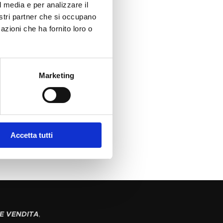
l media e per analizzare il
nostri partner che si occupano
azioni che ha fornito loro o
Marketing
Accetta tutti
E VENDITA
,