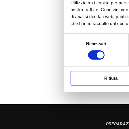
Utilizziamo i cookie per perso
nostro traffico. Condividiamo 
di analisi dei dati web, pubbl
che hanno raccolto dal suo uti
Selezione
Necessari
del
consenso
Rifiuta
PREPARAZI